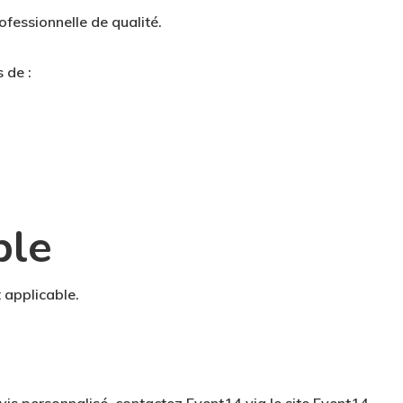
ofessionnelle de qualité.
 de :
ble
 applicable.