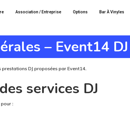
re
Association / Entreprise
Options
Bar À Vinyles
érales – Event14 DJ
es prestations DJ proposées par Event14.
 des services DJ
pour :