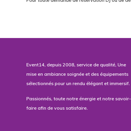
Pour toute demande de réservation DJ ou de dev
Event14, depuis 2008, service de qualité, Une
mise en ambiance soignée et des équipements
sélectionnés pour un rendu élégant et immersif.
Passionnés, toute notre énergie et notre savoir-
faire afin de vous satisfaire.