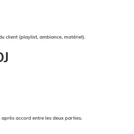
 client (playlist, ambiance, matériel).
DJ
après accord entre les deux parties.