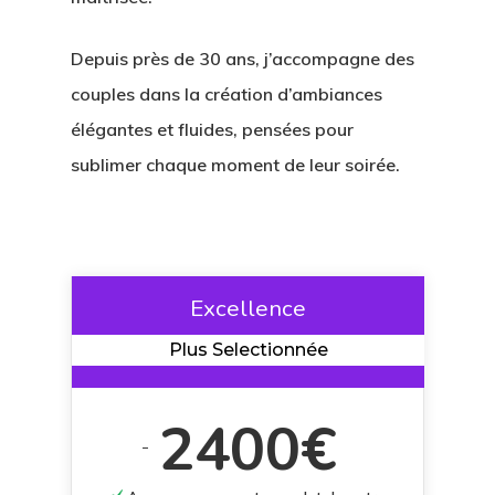
Depuis près de 30 ans, j’accompagne des
couples dans la création d’ambiances
élégantes et fluides, pensées pour
sublimer chaque moment de leur soirée.
Excellence
Plus Selectionnée
2400€
-